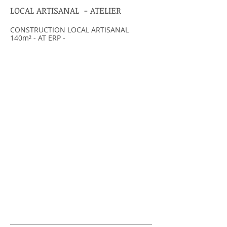
LOCAL ARTISANAL - ATELIER
CONSTRUCTION LOCAL ARTISANAL
140m² - AT ERP -
ENTREPO
T
1