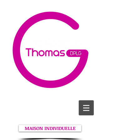
MAISON INDIVIDUELLE