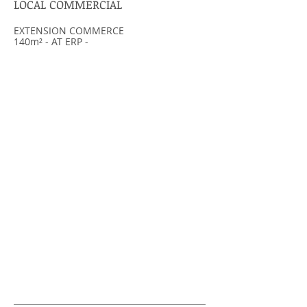
LOCAL COMMERCIAL
EXTENSION COMMERCE
140m² - AT ERP -
LOCAL
ARTISANA
L
1